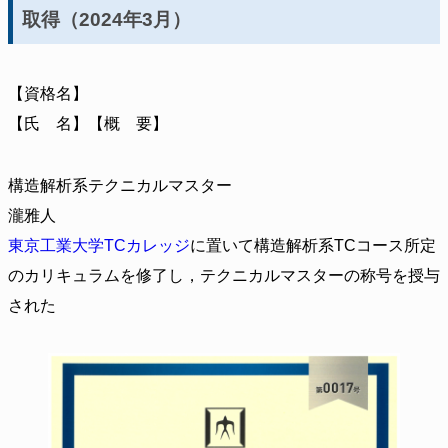
取得（2024年3月）
【資格名】
【氏 名】【概 要】
構造解析系テクニカルマスター
瀧雅人
東京工業大学TCカレッジ
に置いて構造解析系TCコース所定
のカリキュラムを修了し，テクニカルマスターの称号を授与
された