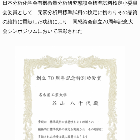
日本分析化学会有機微量分析研究懇談会標準試料検定小委員
会委員として，元素分析用標準試料の検定に携わりその品質
の維持に貢献した功績により，同懇談会創立70周年記念大
会シンポジウムにおいて表彰された