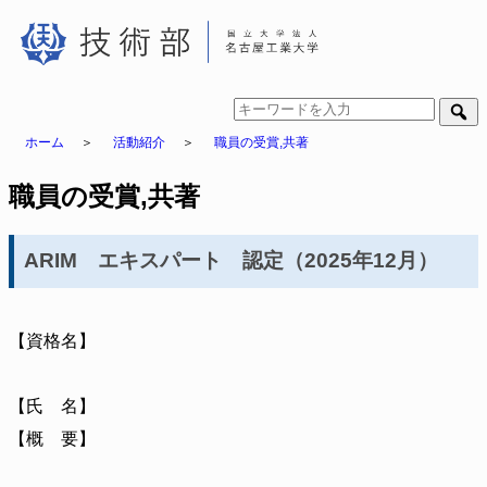
ホーム
＞
活動紹介
＞
職員の受賞,共著
職員の受賞,共著
ARIM エキスパート 認定（2025年12月）
【資格名】
【氏 名】
【概 要】