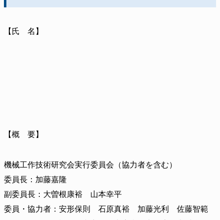
【氏 名】
【概 要】
機械工作技術研究会実行委員会（協力者を含む）
委員長：加藤嘉隆
副委員長：大曽根康裕 山本幸平
委員・協力者：安形保則 石原真裕 加藤光利 佐藤智範