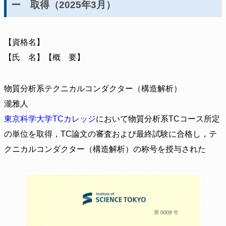
ー 取得（2025年3月）
【資格名】
【氏 名】【概 要】
物質分析系テクニカルコンダクター（構造解析）
瀧雅人
東京科学大学TCカレッジ
において物質分析系TCコース所定
の単位を取得，TC論文の審査および最終試験に合格し，テ
クニカルコンダクター（構造解析）の称号を授与された